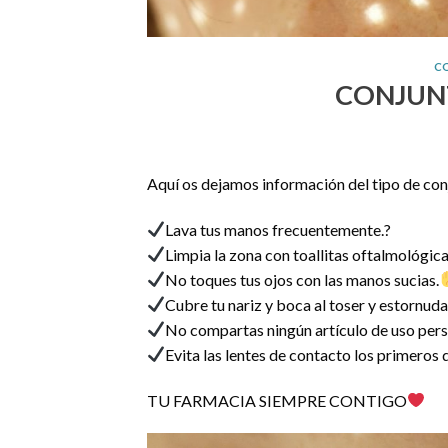
C
CONJUNT
Aquí os dejamos información del tipo de conj
Lava tus manos frecuentemente.?
Limpia la zona con toallitas oftalmológicas
No toques tus ojos con las manos sucias.
Cubre tu nariz y boca al toser y estornuda
No compartas ningún artículo de uso perso
Evita las lentes de contacto los primeros d
TU FARMACIA SIEMPRE CONTIGO